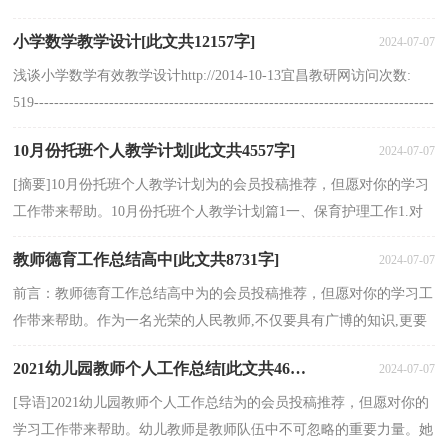
置事故的能力，最大限度地减少煤气中毒事故，保障师...
小学数学教学设计[此文共12157字]
2024-07-07
浅谈小学数学有效教学设计http://2014-10-13宜昌教研网访问次数:
519--------------------------------------------------------------------------------
---------------...
10月份托班个人教学计划[此文共4557字]
2024-07-07
[摘要]10月份托班个人教学计划为的会员投稿推荐，但愿对你的学习
工作带来帮助。10月份托班个人教学计划篇1一、保育护理工作1.对
儿童出勤、锻炼、饮水、生活习惯进行观察记录，...
教师德育工作总结高中[此文共8731字]
2024-07-07
前言：教师德育工作总结高中为的会员投稿推荐，但愿对你的学习工
作带来帮助。作为一名光荣的人民教师,不仅要具有广博的知识,更要
有高尚的道德。那么关于教师德育工作总结高中的...
2021幼儿园教师个人工作总结[此文共4648字]
2024-07-07
[导语]2021幼儿园教师个人工作总结为的会员投稿推荐，但愿对你的
学习工作带来帮助。幼儿教师是教师队伍中不可忽略的重要力量。她