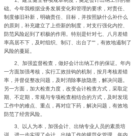
1、建立健全各项规章制度，奠定会计出纳工作的基
础。今年我根据业务发展变化和管理的要求，对责任、
制度修旧补新，明确责任、目标，并按照缺什么补什么
的原则，补充建立了上些新的制度，对支行强化内控、
防范风险起到了积极的作用。特别是针对七、八月差错
率高居不下，及时组织、制订、出台了""，有效地遏制了
风险的蔓延。
2、加强监督检查，做好会计出纳工作的保证。年内
一方面加强考核，实行工效挂钩的机制，按月考核差错
率，并督促整改问题，及时消除事故隐患，解决问题。
另一方面，加大检查力度，改变会计检查方式，采取定
期、不定期，常规与专项检查相结合的方式，及时发现
工作中的难点、重点，再对症下药，解决问题，有效地
防范了经营风险。
3、以人为本，加强会计、出纳专业人员的素质培
训，进一步实现了会计、出纳工作的规范化管理。年内