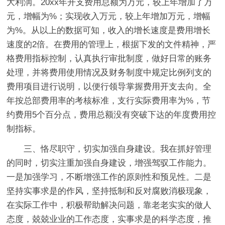
大利润。20xx年开支费用总额为万元，较上年增加了万
元，增幅为%；实现收入万元，较上年增加万元，增幅
为%。从以上的数据可知，收入的增长速度是费用增长
速度的2倍。在费用的管理上，根据下发的文件精神，严
格费用指标控制，认真执行审批制度，做好日常的账务
处理，并将费用使用情况及财务制度中规定比例列支的
费用项目进行说明，以便行领导掌握费用开支去向。全
年按总部费用率的考核标准，支行实际费用率为%，节
约费用5个百分点，费用总额没有突破下达的年度费用控
制指标。
三、恪尽职守，切实加强自身建设。我在抓好管理
的同时，切实注重加强自身建设，增强驾驭工作能力。
一是加强学习，不断增强工作的原则性和预见性。二是
坚持实事求是的作风，坚持抵制和反对腐败消极现象，
在实际工作中，积极帮助解决问题，靠老老实实的做人
态度，兢兢业业的工作态度，实事求是的科学态度，推