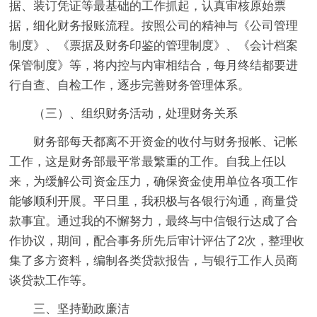
据、装订凭证等最基础的工作抓起，认真审核原始票
据，细化财务报账流程。按照公司的精神与《公司管理
制度》、《票据及财务印鉴的管理制度》、《会计档案
保管制度》等，将内控与内审相结合，每月终结都要进
行自查、自检工作，逐步完善财务管理体系。
（三）、组织财务活动，处理财务关系
财务部每天都离不开资金的收付与财务报帐、记帐
工作，这是财务部最平常最繁重的工作。自我上任以
来，为缓解公司资金压力，确保资金使用单位各项工作
能够顺利开展。平日里，我积极与各银行沟通，商量贷
款事宜。通过我的不懈努力，最终与中信银行达成了合
作协议，期间，配合事务所先后审计评估了2次，整理收
集了多方资料，编制各类贷款报告，与银行工作人员商
谈贷款工作等。
三、坚持勤政廉洁