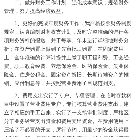
二、做好财务工作计划，强化成本意识，规范财务
管理，努力提高经济效益。
1、更好的完成年度财务工作，我严格按照财务制度
规定，认真编制财务收支计划，及时完整准确的进行各
项财务资料的报送，并于每季、年末进行详细地财务分
析；在资产购置上做到了先审批后购置，在固定费用
上，全年准确的计算计提并上缴了职工福利费、工会经
费、职工教育经费、养老保险金、医药保险金、失业保
险金、住房公积金、固定资产折旧、长期待摊资产的摊
销、应付利息等，并按照营业费用子目规范列支。
2、费用支出实行了专户、专项管理，在临时存款科
目中设置了营业费用专户，专门核算营业费用支出，建
立了相应的手工台账，实行了一支笔审批制度，严格区
分了业务经营支出资金和费用支出资金。在费用使用上
压缩了不必要的开支，厉行节约，用最少的资金获得最