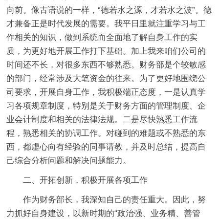
向前。像古语说的一样，“德若水之源，才若水之波”。德
才兼备正是时代发展的需要。我平日里就注重学习与工
作相关的知识，做到系统而全面地了解自身工作的实
质，为更好地开展工作打下基础。加上我来咱们公司的
时间还不长，对很多东西不够熟悉。财务部是个较敏感
的部门，经常涉及大笔资金的往来。为了更好地围绕公
司要求，开展自身工作，我积极端正态度，一是认真学
习各项规章制度，特别是关于财务方面的管理制度、企
业会计制度和相关的法律法规。二是尽快熟悉工作流
程，熟悉相关的协调工作。对碰到的难题或不熟悉的东
西，都虚心向有经验的同事请教，并及时总结，提高自
己综合分析问题和解决问题能力。
二、开拓创新，积极开展各项工作
作为财务部长，我深知自己的责任重大。因此，努
力抓好自身建设，以新时期的“政治强、业务精、善管