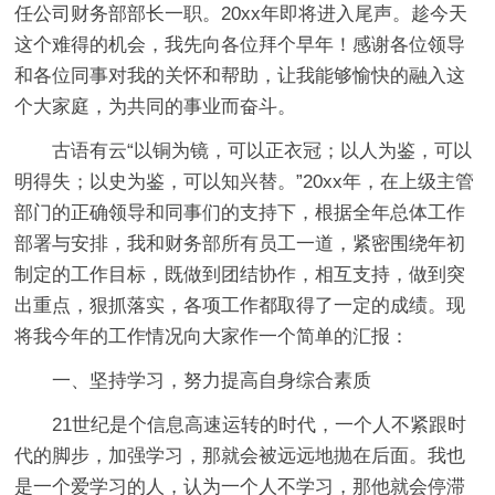
任公司财务部部长一职。20xx年即将进入尾声。趁今天
这个难得的机会，我先向各位拜个早年！感谢各位领导
和各位同事对我的关怀和帮助，让我能够愉快的融入这
个大家庭，为共同的事业而奋斗。
古语有云“以铜为镜，可以正衣冠；以人为鉴，可以
明得失；以史为鉴，可以知兴替。”20xx年，在上级主管
部门的正确领导和同事们的支持下，根据全年总体工作
部署与安排，我和财务部所有员工一道，紧密围绕年初
制定的工作目标，既做到团结协作，相互支持，做到突
出重点，狠抓落实，各项工作都取得了一定的成绩。现
将我今年的工作情况向大家作一个简单的汇报：
一、坚持学习，努力提高自身综合素质
21世纪是个信息高速运转的时代，一个人不紧跟时
代的脚步，加强学习，那就会被远远地抛在后面。我也
是一个爱学习的人，认为一个人不学习，那他就会停滞