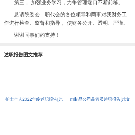
第三， 加强业务学习，力争管理端口不断前移。
恳请院委会、职代会的各位领导和同事对我财务工
作进行检查、监督和指导， 使财务公开、透明、严谨。
谢谢同事们的支持！
述职报告图文推荐
护士个人2022年终述职报告[此
肉制品公司品管员述职报告[此文
文共4908字]
共5275字]