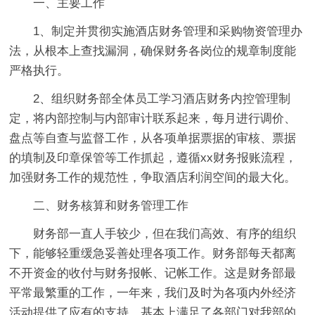
一、主要工作
1、制定并贯彻实施酒店财务管理和采购物资管理办
法，从根本上查找漏洞，确保财务各岗位的规章制度能
严格执行。
2、组织财务部全体员工学习酒店财务内控管理制
定，将内部控制与内部审计联系起来，每月进行调价、
盘点等自查与监督工作，从各项单据票据的审核、票据
的填制及印章保管等工作抓起，遵循xx财务报账流程，
加强财务工作的规范性，争取酒店利润空间的最大化。
二、财务核算和财务管理工作
财务部一直人手较少，但在我们高效、有序的组织
下，能够轻重缓急妥善处理各项工作。财务部每天都离
不开资金的收付与财务报帐、记帐工作。这是财务部最
平常最繁重的工作，一年来，我们及时为各项内外经济
活动
提供了应有的支持。基本上满足了各部门对我部的