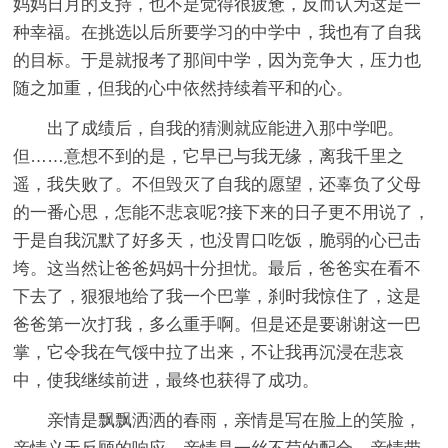
妈妈日月的支持，也不是觉得很疲惫，反而认为这是一
种幸福。在挑选以后所要学习的中学中，我也有了自我
的目标。于是就报考了那间中学，因为竞争大，压力也
随之加重，但我的心中依然持续着平和的心。
出了成绩后，自我的猜测就应能进入那中学吧。
但……意想不到的是，它早已与我无缘，离我千里之
遥，我失败了。不但毁灭了自我的愿望，还辜负了父母
的一番心思，怎能不悲哀呢?接下来的日子更不用说了，
于是自我沉默了好多天，也没胃口吃饭，脆弱的心已击
垮。这当然让爸爸妈妈十分担忧。最后，爸爸实在看不
下去了，狠狠地给了我一个巴掌，刹时我惊住了，这是
爸爸第一次打我，多么重手啊。但是还是要谢谢这一巴
掌，它令我在气馁中拉了出来，不让我再沉浸在悲哀
中，使我继续前进，最终也获得了成功。
亲情是飘飘洒洒的春雨，亲情是写在脸上的笑脸，