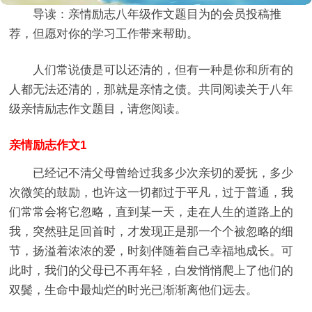
导读：
亲情励志八年级作文题目
为的会员投稿推
荐，但愿对你的学习工作带来帮助。
人们常说债是可以还清的，但有一种是你和所有的
人都无法还清的，那就是亲情之债。共同阅读关于八年
级亲情励志作文题目，请您阅读。
亲情励志作文1
已经记不清父母曾给过我多少次亲切的爱抚，多少
次微笑的鼓励，也许这一切都过于平凡，过于普通，我
们常常会将它忽略，直到某一天，走在人生的道路上的
我，突然驻足回首时，才发现正是那一个个被忽略的细
节，扬溢着浓浓的爱，时刻伴随着自己幸福地成长。可
此时，我们的父母已不再年轻，白发悄悄爬上了他们的
双鬓，生命中最灿烂的时光已渐渐离他们远去。