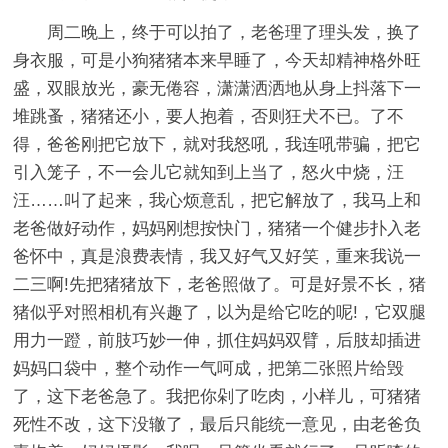
周二晚上，终于可以拍了，老爸理了理头发，换了
身衣服，可是小狗猪猪本来早睡了，今天却精神格外旺
盛，双眼放光，豪无倦容，潇潇洒洒地从身上抖落下一
堆跳蚤，猪猪还小，要人抱着，否则狂犬不已。了不
得，爸爸刚把它放下，就对我怒吼，我连吼带骗，把它
引入笼子，不一会儿它就知到上当了，怒火中烧，汪
汪……叫了起来，我心烦意乱，把它解放了，我马上和
老爸做好动作，妈妈刚想按快门，猪猪一个健步扑入老
爸怀中，真是浪费表情，我又好气又好笑，重来我说一
二三啊!先把猪猪放下，老爸照做了。可是好景不长，猪
猪似乎对照相机有兴趣了，以为是给它吃的呢!，它双腿
用力一蹬，前肢巧妙一伸，抓住妈妈双臂，后肢却插进
妈妈口袋中，整个动作一气呵成，把第二张照片给毁
了，这下老爸急了。我把你剁了吃肉，小样儿，可猪猪
死性不改，这下没辙了，最后只能统一意见，由老爸负