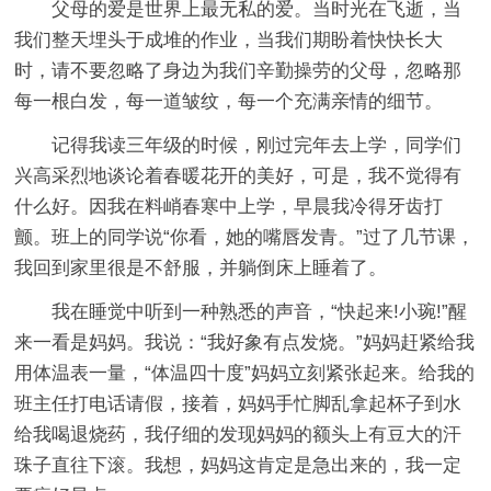
父母的爱是世界上最无私的爱。当时光在飞逝，当
我们整天埋头于成堆的作业，当我们期盼着快快长大
时，请不要忽略了身边为我们辛勤操劳的父母，忽略那
每一根白发，每一道皱纹，每一个充满亲情的细节。
记得我读三年级的时候，刚过完年去上学，同学们
兴高采烈地谈论着春暖花开的美好，可是，我不觉得有
什么好。因我在料峭春寒中上学，早晨我冷得牙齿打
颤。班上的同学说“你看，她的嘴唇发青。”过了几节课，
我回到家里很是不舒服，并躺倒床上睡着了。
我在睡觉中听到一种熟悉的声音，“快起来!小琬!”醒
来一看是妈妈。我说：“我好象有点发烧。”妈妈赶紧给我
用体温表一量，“体温四十度”妈妈立刻紧张起来。给我的
班主任打电话请假，接着，妈妈手忙脚乱拿起杯子到水
给我喝退烧药，我仔细的发现妈妈的额头上有豆大的汗
珠子直往下滚。我想，妈妈这肯定是急出来的，我一定