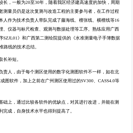
长，一般为20至30年，随着我区经济建高速度的加快，周期
老测量员仍是这次复测与改造工程的主要参与者，在工作过程
本人作为技术负责人带队完成了藤海线、檀张线、横檀线等16
埋、仪器与标尺检查、观测与数据处理等工序。熟练应用广西
SZJL01》和广西第二测绘院提供的《水准测量电子手簿数据
水准路线的技术总结。
取长补短。
负责人，由于每个测区使用的数字化测图软件不一样，如在北
成图软件，加上之前在广州测区使用过的SV300、CASS4.0等
基础上，通过比较各软件的优缺点，对其进行改进，并能在测
利完成，自身技术水平也得到提高了。