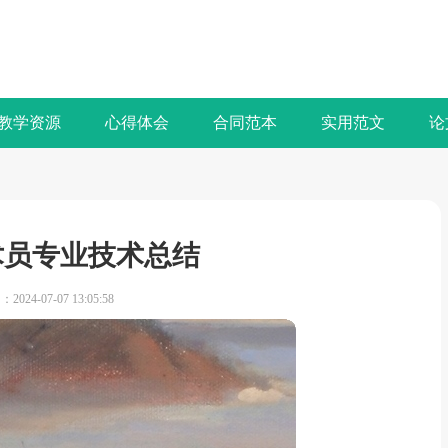
教学资源
心得体会
合同范本
实用范文
论
术员专业技术总结
2024-07-07 13:05:58