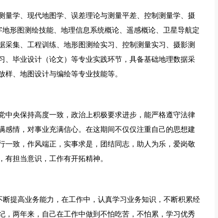
测量学、现代地图学、误差理论与测量平差、控制测量学、摄
数字地形图测绘技能、地理信息系统概论、遥感概论、卫星导航定
据采集、工程训练、地形图测绘实习、控制测量实习、摄影测
习、毕业设计（论文）等专业实践环节，具备基础地理数据采
放样、地图设计与编绘等专业技能等。
党中央保持高度一致，政治上积极要求进步，能严格遵守法律
满感情，对事业充满信心。在这期间不仅仅注重自己的思想建
行一致，作风端正，实事求是，团结同志，助人为乐，爱岗敬
，有担当意识，工作有开拓精神。
，不断提高业务能力，在工作中，认真学习业务知识，不断积累经
纪，两年来，自己在工作中做到不怕吃苦，不怕累，学习优秀