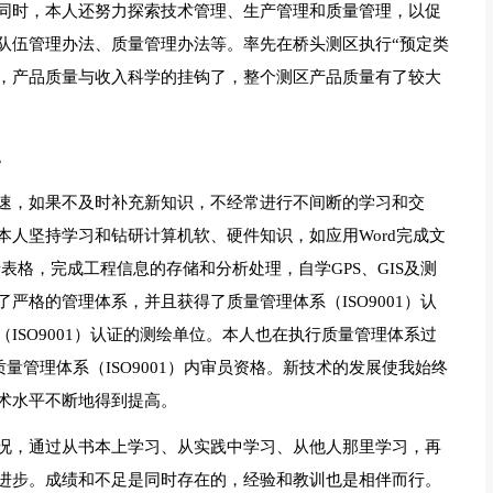
同时，本人还努力探索技术管理、生产管理和质量管理，以促
队伍管理办法、质量管理办法等。率先在桥头测区执行“预定类
样，产品质量与收入科学的挂钩了，整个测区产品质量有了较大
。
速，如果不及时补充新知识，不经常进行不间断的学习和交
人坚持学习和钻研计算机软、硬件知识，如应用Word完成文
录表格，完成工程信息的存储和分析处理，自学GPS、GIS及测
严格的管理体系，并且获得了质量管理体系（ISO9001）认
ISO9001）认证的测绘单位。本人也在执行质量管理体系过
质量管理体系（ISO9001）内审员资格。新技术的发展使我始终
术水平不断地得到提高。
况，通过从书本上学习、从实践中学习、从他人那里学习，再
进步。成绩和不足是同时存在的，经验和教训也是相伴而行。