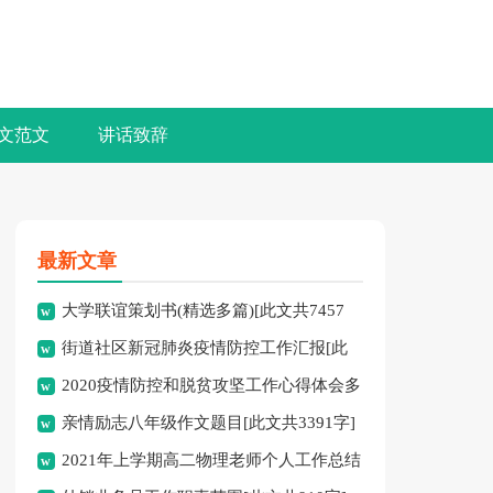
文范文
讲话致辞
最新文章
大学联谊策划书(精选多篇)[此文共7457
街道社区新冠肺炎疫情防控工作汇报[此
字]
2020疫情防控和脱贫攻坚工作心得体会多
文共2020字]
亲情励志八年级作文题目[此文共3391字]
篇[此文共3339字]
2021年上学期高二物理老师个人工作总结