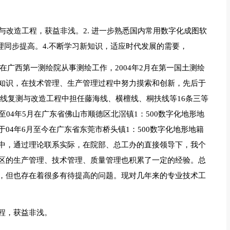
测与改造工程，获益非浅。2. 进一步熟悉国内常用数字化成图软
理同步提高。4.不断学习新知识，适应时代发展的需要，
直在广西第一测绘院从事测绘工作，2004年2月在第一国土测绘
知识，在技术管理、生产管理过程中努力摸索和创新，先后于
准路线复测与改造工程中担任藤海线、横檀线、桐扶线等16条三等
04年5月在广东省佛山市顺德区北滘镇1：500数字化地形地
04年6月至今在广东省东莞市桥头镇1：500数字化地形地籍
中，通过理论联系实际，在院部、总工办的直接领导下，我个
区的生产管理、技术管理、质量管理也积累了一定的经验。总
，但也存在着很多有待提高的问题。现对几年来的专业技术工
程，获益非浅。