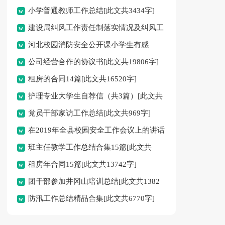
小学普通教师工作总结[此文共3434字]
建设局纠风工作责任制落实情况及纠风工
河北校园消防安全公开课小学生有感
作总结(精选多篇)[此文共16968字]
公司经营合作的协议书[此文共19806字]
2021[此文共4346字]
租房的合同14篇[此文共16520字]
护理专业大学生自荐信（共3篇）[此文共
党员干部家访工作总结[此文共969字]
2219字]
在2019年全县校园安全工作会议上的讲话
班主任教学工作总结合集15篇[此文共
[此文共5685字]
租房年合同15篇[此文共13742字]
22386字]
团干部参加井冈山培训总结[此文共1382
防汛工作总结精品合集[此文共6770字]
字]