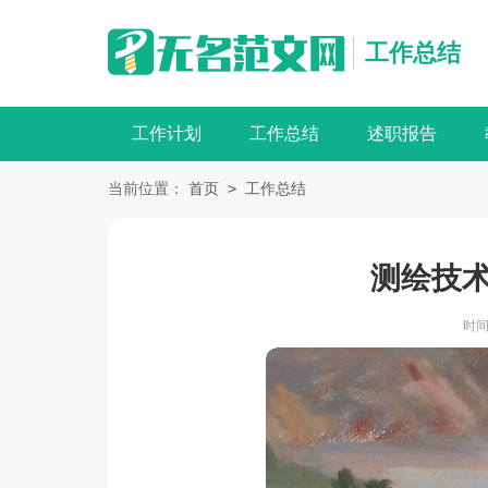
工作总结
工作计划
工作总结
述职报告
>
当前位置：
首页
工作总结
测绘技
时间：