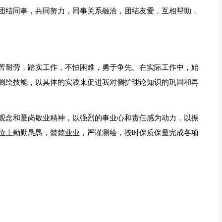
团结同事，共同努力，同事关系融洽，团结友爱，互相帮助，
苦耐劳，踏实工作，不怕困难，勇于争先。在实际工作中，始
测绘技能，以具体的实践来促进我对侧护理论知识的巩固和再
观念和爱岗敬业精神，以强烈的事业心和责任感为动力，以振
位上勤勤恳恳，兢兢业业，严谨测绘，按时保质保量完成各项