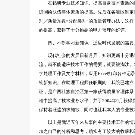
在钻研专业技术知识、提高自身技术素质的
进测绘队伍整体素质的提高。先后在各测区制定
别╳质量系数=分配类别”的质量管理办法，这
的提高，获得了十分挑剔的甲方监理的好评。
四、不断学习新知识，适应时代发展的需要
现代社会的发展日新月异，知识更新十分迅
流，就不能适应技术工作的需要，就要被淘汰。本
字处理工作及文字材料；应用Excel打印各种记
绘新知识。在助理工程师任职期间，我院已建立了
证，是广西壮族自治区第一家获得质量管理体系（
程中提高了技术业务水平，并于2004年9月获得
保持着旺盛的求知欲，同时也让我本人的专业技
以上是我近五年来从事的主要技术工作的情
加之自己的分析和思考，确实有了较大的收获和