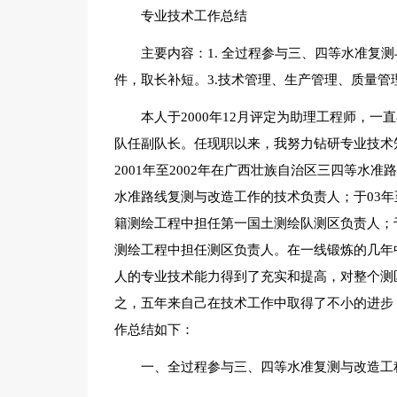
专业技术工作总结
主要内容：1. 全过程参与三、四等水准复
件，取长补短。3.技术管理、生产管理、质量管
本人于2000年12月评定为助理工程师，一
队任副队长。任现职以来，我努力钻研专业技术
2001年至2002年在广西壮族自治区三四等水
水准路线复测与改造工作的技术负责人；于03年至
籍测绘工程中担任第一国土测绘队测区负责人；于
测绘工程中担任测区负责人。在一线锻炼的几年
人的专业技术能力得到了充实和提高，对整个测
之，五年来自己在技术工作中取得了不小的进步
作总结如下：
一、全过程参与三、四等水准复测与改造工