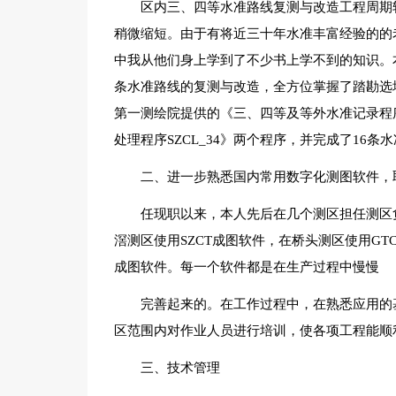
区内三、四等水准路线复测与改造工程周期较
稍微缩短。由于有将近三十年水准丰富经验的的
中我从他们身上学到了不少书上学不到的知识。
条水准路线的复测与改造，全方位掌握了踏勘选
第一测绘院提供的《三、四等及等外水准记录程序
处理程序SZCL_34》两个程序，并完成了16条
二、进一步熟悉国内常用数字化测图软件，
任现职以来，本人先后在几个测区担任测区
滘测区使用SZCT成图软件，在桥头测区使用GTC
成图软件。每一个软件都是在生产过程中慢慢
完善起来的。在工作过程中，在熟悉应用的
区范围内对作业人员进行培训，使各项工程能顺
三、技术管理